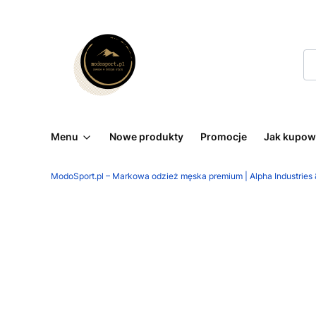
Menu
Nowe produkty
Promocje
Jak kupow
ModoSport.pl – Markowa odzież męska premium | Alpha Industries &