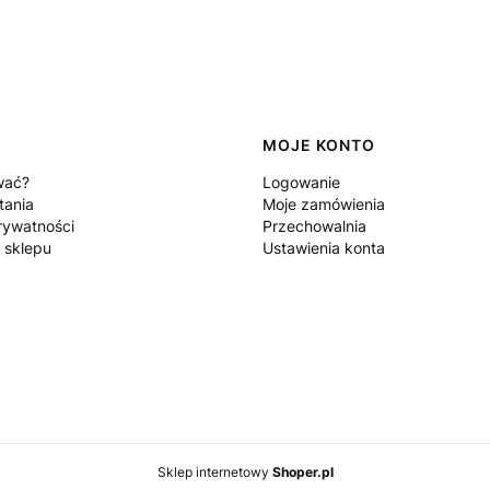
MOJE KONTO
wać?
Logowanie
tania
Moje zamówienia
rywatności
Przechowalnia
 sklepu
Ustawienia konta
Sklep internetowy
Shoper.pl