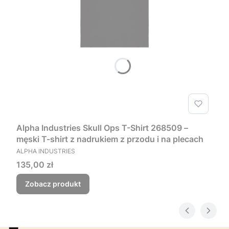
Alpha Industries Skull Ops T-Shirt 268509 –
męski T-shirt z nadrukiem z przodu i na plecach
PRODUCENT
ALPHA INDUSTRIES
Cena
135,00 zł
Zobacz produkt