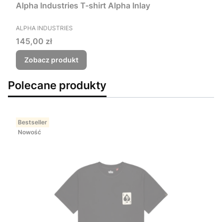
Alpha Industries T-shirt Alpha Inlay
PRODUCENT
ALPHA INDUSTRIES
Cena
145,00 zł
Zobacz produkt
Polecane produkty
Bestseller
Nowość