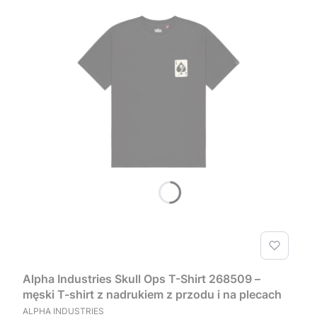
Alpha Industries Skull Ops T-Shirt 268509 –
męski T-shirt z nadrukiem z przodu i na plecach
PRODUCENT
ALPHA INDUSTRIES