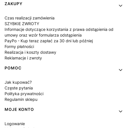
Linki w stopce
ZAKUPY
Czas realizacji zamówienia
SZYBKIE ZWROTY
Informacje dotyczące korzystania z prawa odstąpienia od
umowy oraz wzór formularza odstąpienia
PayPo - Kup teraz zapłać za 30 dni lub później
Formy płatności
Realizacja i koszty dostawy
Reklamacje i zwroty
POMOC
Jak kupować?
Częste pytania
Polityka prywatności
Regulamin sklepu
MOJE KONTO
Logowanie