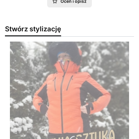
Oceń i opisz
Stwórz stylizację