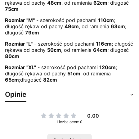
rękawa od pachy
48cm
, od ramienia
62cm
; długość
75cm
Rozmiar "M"
- szerokość pod pachami
110cm
;
długość rękaw od pachy
49cm
, od ramienia
63cm
;
długość
79cm
Rozmiar "L"
- szerokość pod pachami
116cm
; długość
rękawa od pachy
50cm
, od ramienia
64cm
; długość
80cm
Rozmiar "XL"
- szerokość pod pachami
120cm
;
długość rękawa od pachy
51cm
, od ramienia
65cm
;długoścć
82cm
Opinie
0.00
Liczba ocen: 0