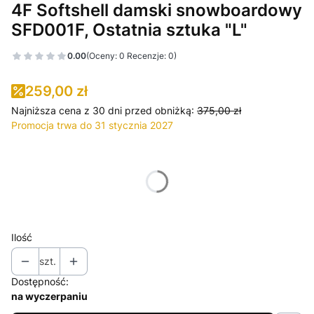
4F Softshell damski snowboardowy
SFD001F, Ostatnia sztuka "L"
0.00
(Oceny: 0 Recenzje: 0)
259,00 zł
Najniższa cena z 30 dni przed obniżką:
375,00 zł
Promocja trwa do 31 stycznia 2027
Wybierz wariant produktu:
Poszczególne warianty mogą różnić się ceną
Ilość
szt.
Dostępność:
na wyczerpaniu