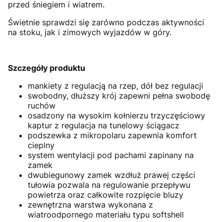
przed śniegiem i wiatrem.
Świetnie sprawdzi się zarówno podczas aktywności
na stoku, jak i zimowych wyjazdów w góry.
Szczegóły produktu
mankiety z regulacją na rzep, dół bez regulacji
swobodny, dłuższy krój zapewni pełna swobodę
ruchów
osadzony na wysokim kołnierzu trzyczęściowy
kaptur z regulacja na tunelowy ściągacz
podszewka z mikropolaru zapewnia komfort
cieplny
system wentylacji pod pachami zapinany na
zamek
dwubiegunowy zamek wzdłuż prawej części
tułowia pozwala na regulowanie przepływu
powietrza oraz całkowite rozpięcie bluzy
zewnętrzna warstwa wykonana z
wiatroodpornego materiału typu softshell