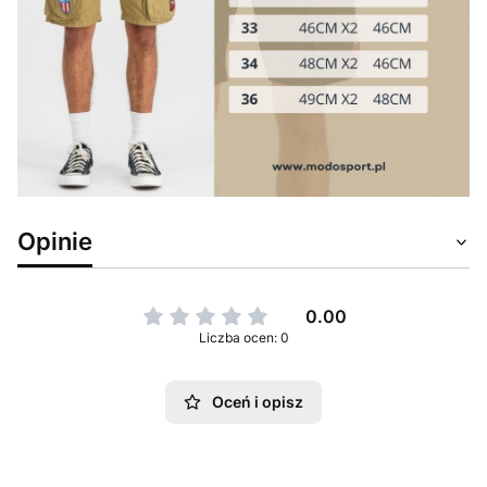
Opinie
0.00
Liczba ocen: 0
Oceń i opisz