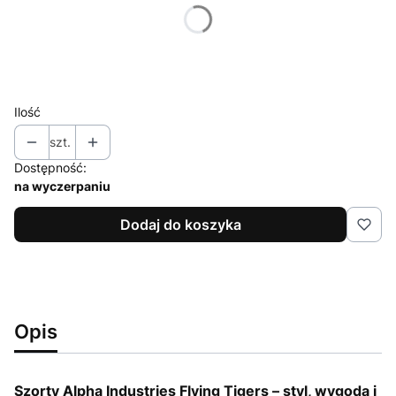
*
Rozmiar
Wybierz
Ilość
szt.
Dostępność:
na wyczerpaniu
Dodaj do koszyka
Opis
Szorty Alpha Industries Flying Tigers – styl, wygoda i