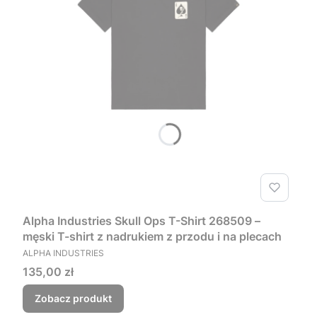
Alpha Industries Skull Ops T-Shirt 268509 –
męski T-shirt z nadrukiem z przodu i na plecach
PRODUCENT
ALPHA INDUSTRIES
Cena
135,00 zł
Zobacz produkt