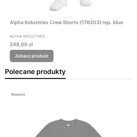
Alpha Industries Crew Shorts (176203) rep. blue
PRODUCENT
ALPHA INDUSTRIES
Cena
248,00 zł
Zobacz produkt
Polecane produkty
Nowość