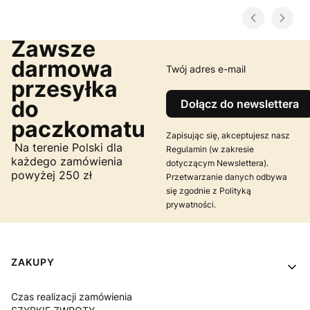
Zawsze
darmowa
Twój adres e-mail
przesyłka
do
Dołącz do newslettera
paczkomatu
Zapisując się, akceptujesz nasz
Na terenie Polski dla
Regulamin (w zakresie
każdego zamówienia
dotyczącym Newslettera).
powyżej 250 zł
Przetwarzanie danych odbywa
się zgodnie z Polityką
prywatności.
Linki w stopce
ZAKUPY
Czas realizacji zamówienia